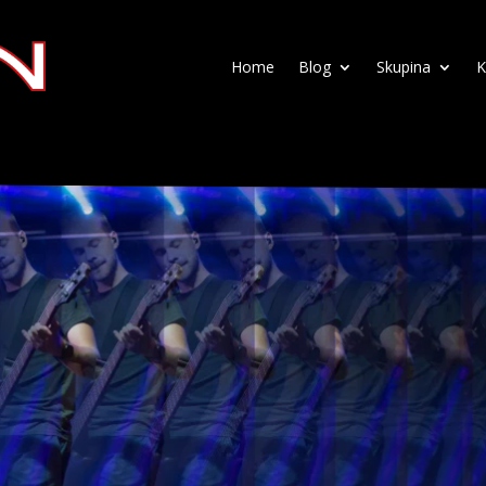
Home
Blog
Skupina
K