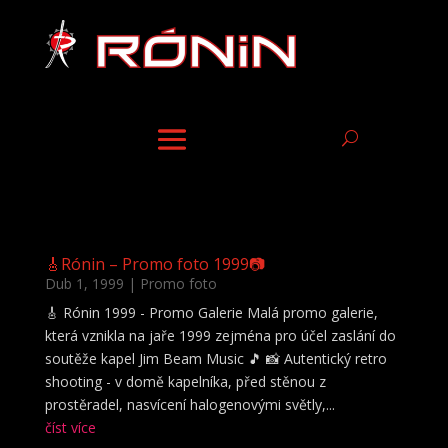
🎸Rónin – Promo foto 1999📷
Dub 1, 1999
|
Promo foto
🎸 Rónin 1999 - Promo Galerie Malá promo galerie,
která vznikla na jaře 1999 zejména pro účel zaslání do
soutěže kapel Jim Beam Music 🎵 📸 Autentický retro
shooting - v domě kapelníka, před stěnou z
prostěradel, nasvícení halogenovými světly,...
číst více