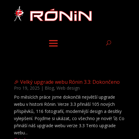
🎉 Velký upgrade webu Rónin 3.3: Dokončeno
Pro 19, 2025
|
Blog
,
Web design
Po měsících práce jsme dokončili největší upgrade
webu v historii Rónin. Verze 3.3 přináší 105 nových
příspěvků, 116 fotografií, modernější design a desítky
vylepšení. Pojďme si ukázat, co všechno je nové! 🚀 Co
přináší náš upgrade webu verze 3.3 Tento upgrade
webu...